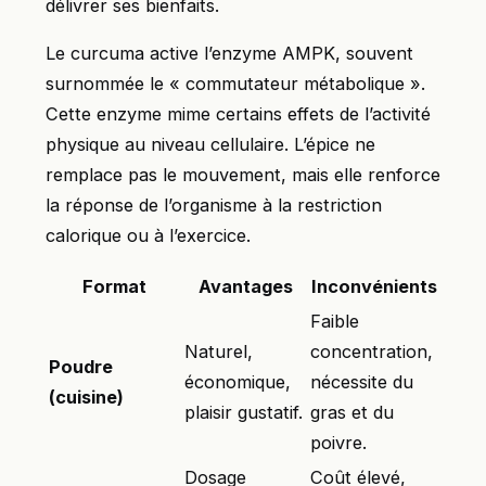
délivrer ses bienfaits.
Le curcuma active l’enzyme AMPK, souvent
surnommée le « commutateur métabolique ».
Cette enzyme mime certains effets de l’activité
physique au niveau cellulaire. L’épice ne
remplace pas le mouvement, mais elle renforce
la réponse de l’organisme à la restriction
calorique ou à l’exercice.
Format
Avantages
Inconvénients
Faible
Naturel,
concentration,
Poudre
économique,
nécessite du
(cuisine)
plaisir gustatif.
gras et du
poivre.
Dosage
Coût élevé,