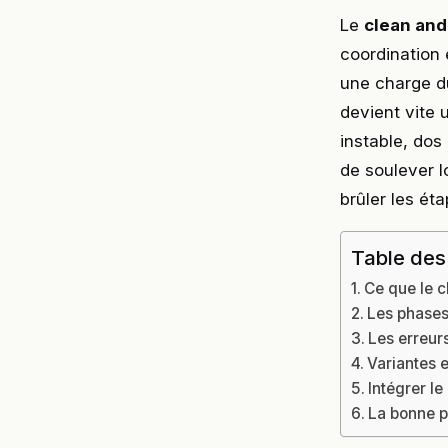
Le
clean and
coordination 
une charge du
devient vite 
instable, dos 
de soulever 
brûler les éta
Table des
Ce que le c
Les phases
Les erreurs
Variantes e
Intégrer l
La bonne pr