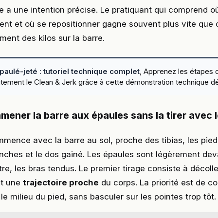
a une intention précise. Le pratiquant qui comprend où
ient et où se repositionner gagne souvent plus vite que c
ment des kilos sur la barre.
épaulé-jeté : tutoriel technique complet
, Apprenez les étapes 
aitement le Clean & Jerk grâce à cette démonstration technique dét
amener la barre aux épaules sans la tirer avec 
mence avec la barre au sol, proche des tibias, les pied
nches et le dos gainé. Les épaules sont légèrement deva
tre, les bras tendus. Le premier tirage consiste à décolle
nt une
trajectoire proche
du corps. La priorité est de c
r le milieu du pied, sans basculer sur les pointes trop tôt.