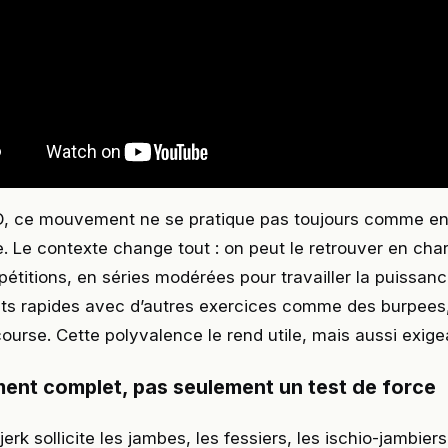
 ce mouvement ne se pratique pas toujours comme en
ie. Le contexte change tout : on peut le retrouver en cha
pétitions, en séries modérées pour travailler la puissan
s rapides avec d’autres exercices comme des burpees,
course. Cette polyvalence le rend utile, mais aussi exige
nt complet, pas seulement un test de force
erk sollicite les jambes, les fessiers, les ischio-jambiers,