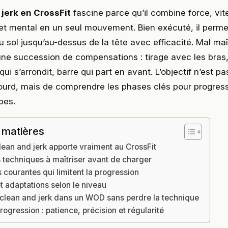
 jerk en CrossFit
fascine parce qu’il combine force, vit
et mental en un seul mouvement. Bien exécuté, il perme
 sol jusqu’au-dessus de la tête avec efficacité. Mal maîtr
une succession de compensations : tirage avec les bras
qui s’arrondit, barre qui part en avant. L’objectif n’est 
lourd, mais de comprendre les phases clés pour progres
pes.
 matières
lean and jerk apporte vraiment au CrossFit
 techniques à maîtriser avant de charger
 courantes qui limitent la progression
t adaptations selon le niveau
e clean and jerk dans un WOD sans perdre la technique
ogression : patience, précision et régularité