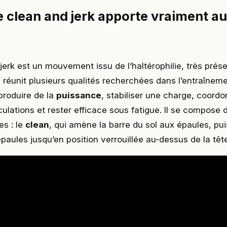
e clean and jerk apporte vraiment au
jerk est un mouvement issu de l’haltérophilie, très prés
il réunit plusieurs qualités recherchées dans l’entraînem
 produire de la
puissance
, stabiliser une charge, coordo
iculations et rester efficace sous fatigue. Il se compose
es : le
clean
, qui amène la barre du sol aux épaules, pui
épaules jusqu’en position verrouillée au-dessus de la têt