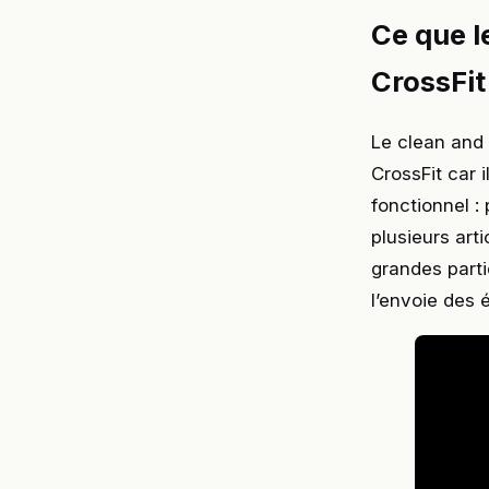
Ce que l
CrossFit
Le clean and 
CrossFit car 
fonctionnel :
plusieurs art
grandes parti
l’envoie des 