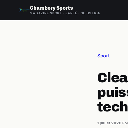
Chambery Sports
MAGAZINE SPORT · SANTÉ · NUTRITION
Sport
Clea
puis
tech
1 juillet 2026
·
Rox