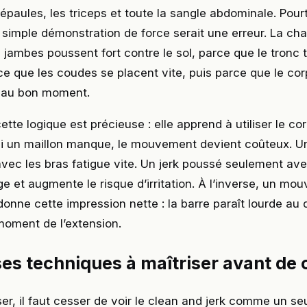
 épaules, les triceps et toute la sangle abdominale. Pourt
 simple démonstration de force serait une erreur. La c
 jambes poussent fort contre le sol, parce que le tronc
rce que les coudes se placent vite, puis parce que le co
e au bon moment.
cette logique est précieuse : elle apprend à utiliser le 
Si un maillon manque, le mouvement devient coûteux. Un
ec les bras fatigue vite. Un jerk poussé seulement ave
rge et augmente le risque d’irritation. À l’inverse, un m
onne cette impression nette : la barre paraît lourde au 
moment de l’extension.
es techniques à maîtriser avant de 
er, il faut cesser de voir le clean and jerk comme un seu