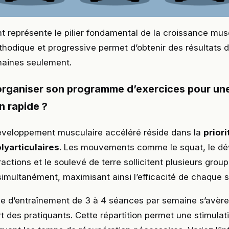
t représente le pilier fondamental de la croissance mus
hodique et progressive permet d’obtenir des résultats 
aines seulement.
ganiser son programme d’exercices pour un
n rapide ?
développement musculaire accéléré réside dans la
priori
lyarticulaires
. Les mouvements comme le squat, le d
ractions et le soulevé de terre sollicitent plusieurs grou
imultanément, maximisant ainsi l’efficacité de chaque 
e d’entraînement de 3 à 4 séances par semaine s’avère
rt des pratiquants. Cette répartition permet une stimulat