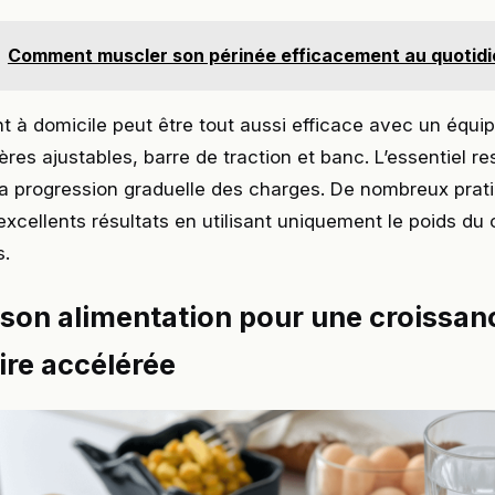
Comment muscler son périnée efficacement au quotidi
t à domicile peut être tout aussi efficace avec un équ
ères ajustables, barre de traction et banc. L’essentiel re
la progression graduelle des charges. De nombreux prat
excellents résultats en utilisant uniquement le poids du 
s.
son alimentation pour une croissan
re accélérée