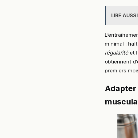
LIRE AUSSI
L’entraînemen
minimal : halt
régularité
et 
obtiennent d’
premiers moi
Adapter 
musculai