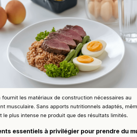
n fournit les matériaux de construction nécessaires au
t musculaire. Sans apports nutritionnels adaptés, mê
t le plus intense ne produit que des résultats limités.
nts essentiels à privilégier pour prendre du m