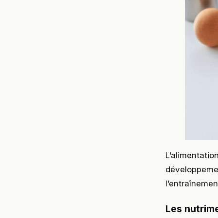
L’alimentatio
développemen
l’entraînemen
Les nutrime