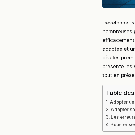
Développer s
nombreuses p
efficacement,
adaptée et un
dès les prem
présente les 
tout en prése
Table des
Adopter une
Adapter so
Les erreurs
Booster ses