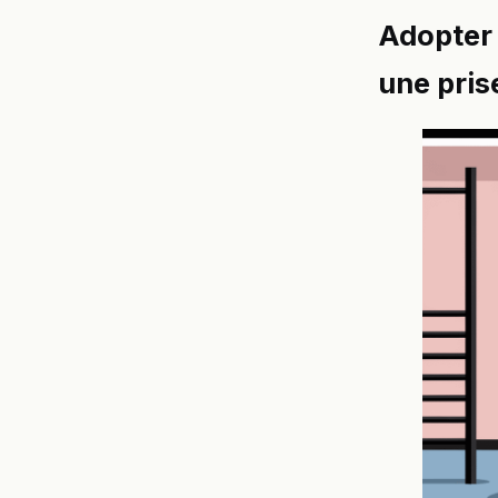
Adopter 
une pris