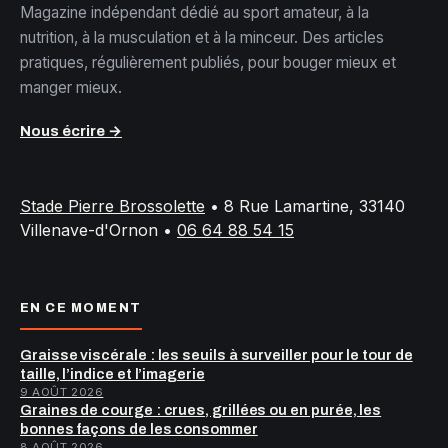
Magazine indépendant dédié au sport amateur, à la
nutrition, à la musculation et à la minceur. Des articles
pratiques, régulièrement publiés, pour bouger mieux et
manger mieux.
Nous écrire →
Stade Pierre Brossolette
•
8 Rue Lamartine, 33140
Villenave-d'Ornon
•
06 64 88 54 15
EN CE MOMENT
Graisse viscérale : les seuils à surveiller pour le tour de
taille, l’indice et l’imagerie
9 AOÛT 2026
Graines de courge : crues, grillées ou en purée, les
bonnes façons de les consommer
8 AOÛT 2026