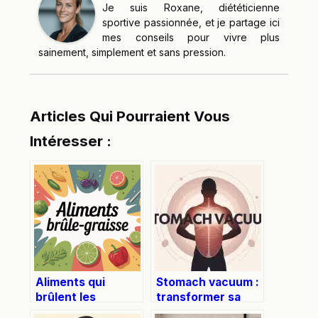
Je suis Roxane, diététicienne
sportive passionnée, et je partage ici
mes conseils pour vivre plus
sainement, simplement et sans pression.
Articles Qui Pourraient Vous
Intéresser :
Aliments qui
Stomach vacuum :
brûlent les
transformer sa
graisses : liste
silhouette et