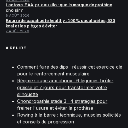
Lactose, EAA, prix au kilo : quelle marque de protéine
choisir ?
8 AOÛT 2026
Beurre de cacahuète healthy : 100 % cacahuètes, 630
kcal et les pièges à éviter
7 AOÛT 2026
À RELIRE
Comment faire des dips : réussir cet exercice clé
pour le renforcement musculaire
Régime soupe aux choux : 6 légumes brûle-
graisse et 7 jours pour transformer votre
silhouette
Chondropathie stade 3 : 4 stratégies pour
freiner l'usure et éviter la prothèse
Rowing à la barre : technique, muscles sollicités
et conseils de progression