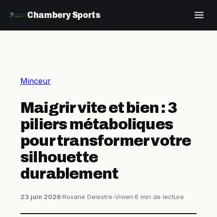
Chambery Sports
Minceur
Maigrir vite et bien : 3
piliers métaboliques
pour transformer votre
silhouette
durablement
23 juin 2026
·
Roxane Delestre-Vivien
·
6 min de lecture