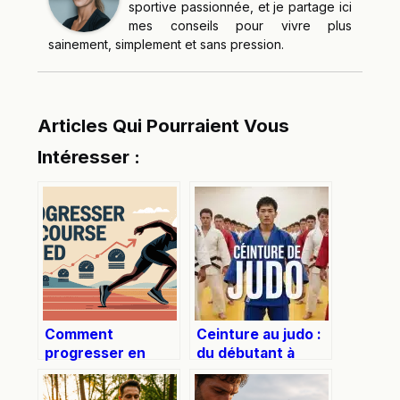
sportive passionnée, et je partage ici
mes conseils pour vivre plus
sainement, simplement et sans pression.
Articles Qui Pourraient Vous
Intéresser :
Comment
Ceinture au judo :
progresser en
du débutant à
course à pied :
l’expert, comment
conseils
valider votre