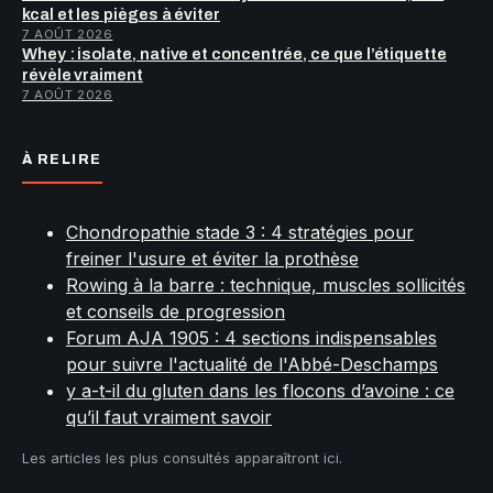
kcal et les pièges à éviter
7 AOÛT 2026
Whey : isolate, native et concentrée, ce que l’étiquette
révèle vraiment
7 AOÛT 2026
À RELIRE
Chondropathie stade 3 : 4 stratégies pour
freiner l'usure et éviter la prothèse
Rowing à la barre : technique, muscles sollicités
et conseils de progression
Forum AJA 1905 : 4 sections indispensables
pour suivre l'actualité de l'Abbé-Deschamps
y a-t-il du gluten dans les flocons d’avoine : ce
qu’il faut vraiment savoir
Les articles les plus consultés apparaîtront ici.