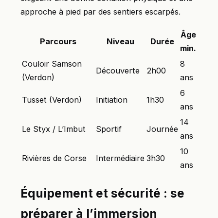
approche à pied par des sentiers escarpés.
Âge
Parcours
Niveau
Durée
min.
Couloir Samson
8
Découverte
2h00
(Verdon)
ans
6
Tusset (Verdon)
Initiation
1h30
ans
14
Le Styx / L’Imbut
Sportif
Journée
ans
10
Rivières de Corse
Intermédiaire
3h30
ans
Équipement et sécurité : se
préparer à l’immersion