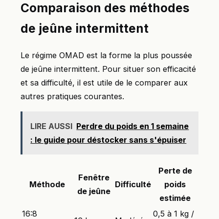
Comparaison des méthodes
de jeûne intermittent
Le régime OMAD est la forme la plus poussée
de jeûne intermittent. Pour situer son efficacité
et sa difficulté, il est utile de le comparer aux
autres pratiques courantes.
LIRE AUSSI
Perdre du poids en 1 semaine
: le guide pour déstocker sans s'épuiser
Perte de
Fenêtre
Méthode
Difficulté
poids
de jeûne
estimée
16:8
0,5 à 1 kg /