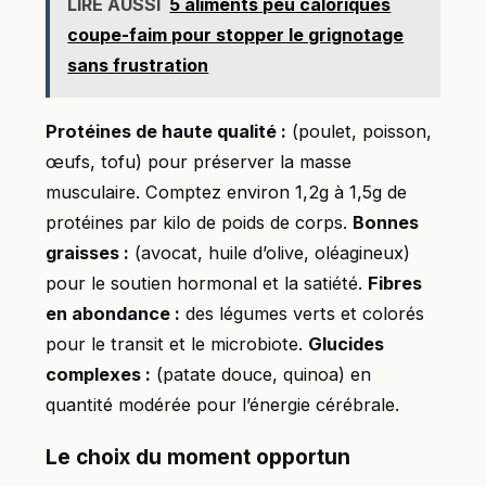
LIRE AUSSI
5 aliments peu caloriques
coupe-faim pour stopper le grignotage
sans frustration
Protéines de haute qualité :
(poulet, poisson,
œufs, tofu) pour préserver la masse
musculaire. Comptez environ 1,2g à 1,5g de
protéines par kilo de poids de corps.
Bonnes
graisses :
(avocat, huile d’olive, oléagineux)
pour le soutien hormonal et la satiété.
Fibres
en abondance :
des légumes verts et colorés
pour le transit et le microbiote.
Glucides
complexes :
(patate douce, quinoa) en
quantité modérée pour l’énergie cérébrale.
Le choix du moment opportun