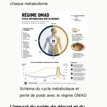
chaque métabolisme.
Schéma du cycle métabolique et
perte de poids avec le régime OMAD
L’impact du poids de départ et du