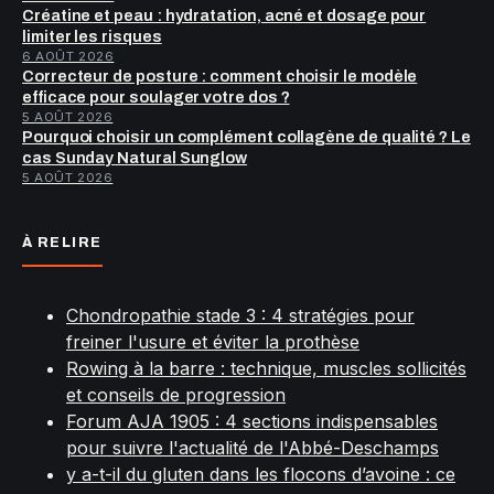
Créatine et peau : hydratation, acné et dosage pour
limiter les risques
6 AOÛT 2026
Correcteur de posture : comment choisir le modèle
efficace pour soulager votre dos ?
5 AOÛT 2026
Pourquoi choisir un complément collagène de qualité ? Le
cas Sunday Natural Sunglow
5 AOÛT 2026
À RELIRE
Chondropathie stade 3 : 4 stratégies pour
freiner l'usure et éviter la prothèse
Rowing à la barre : technique, muscles sollicités
et conseils de progression
Forum AJA 1905 : 4 sections indispensables
pour suivre l'actualité de l'Abbé-Deschamps
y a-t-il du gluten dans les flocons d’avoine : ce