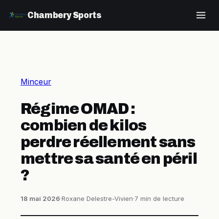
Chambery Sports
Minceur
Régime OMAD :
combien de kilos
perdre réellement sans
mettre sa santé en péril
?
18 mai 2026
·
Roxane Delestre-Vivien
·
7 min de lecture